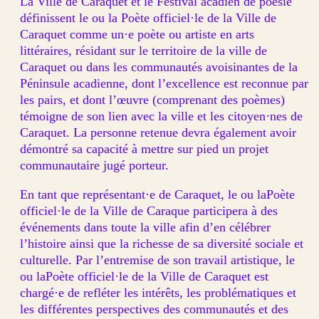
La Ville de Caraquet et le Festival acadien de poésie
définissent le ou la Poète officiel·le de la Ville de
Caraquet comme un·e poète ou artiste en arts
littéraires, résidant sur le territoire de la ville de
Caraquet ou dans les communautés avoisinantes de la
Péninsule acadienne, dont l’excellence est reconnue par
les pairs, et dont l’œuvre (comprenant des poèmes)
témoigne de son lien avec la ville et les citoyen·nes de
Caraquet. La personne retenue devra également avoir
démontré sa capacité à mettre sur pied un projet
communautaire jugé porteur.
En tant que représentant·e de Caraquet, le ou laPoète
officiel·le de la Ville de Caraque participera à des
événements dans toute la ville afin d’en célébrer
l’histoire ainsi que la richesse de sa diversité sociale et
culturelle. Par l’entremise de son travail artistique, le
ou laPoète officiel·le de la Ville de Caraquet est
chargé·e de refléter les intérêts, les problématiques et
les différentes perspectives des communautés et des