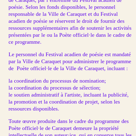
de Caraquet, par l’entremise du Festival acadien de
poésie. Selon les fonds disponibles, le personnel
responsable de la Ville de Caraquet et du Festival
acadien de poésie se réservent le droit de fournir des
ressources supplémentaires afin de soutenir les activités
présentées par le ou la Poète officiel·le dans le cadre de
ce programme.
Le personnel du Festival acadien de poésie est mandaté
par la Ville de Caraquet pour administrer le programme
de Poète officiel·le de la Ville de Caraquet, incluant :
la coordination du processus de nomination;
la coordination du processus de sélection;
le soutien administratif à l'artiste, incluant la publicité,
la promotion et la coordination de projet, selon les
ressources disponibles.
Toute œuvre produite dans le cadre du programme des
Poète officiel·le de Caraquet demeure la propriété
intellectuelle de son auteur·ice, qui en conserve tous les