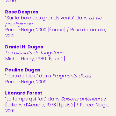
2009.
Rose Després
"Sur la baie des grands vents" dans
La vie
prodigieuse
Perce-Neige, 2000 [Épuisé] / Prise de parole,
2012.
Daniel H. Dugas
Les bibelots de tungstène
Michel Henry, 1989 [Épuisé].
Pauline Dugas
"Hors de l'eau" dans
Fragments d'eau
Perce-Neige, 2009.
Léonard Forest
"Le temps qui fait" dans
Saisons antérieures
Éditions d'Acadie, 1973 [Épuisé] / Perce-Neige,
2001.