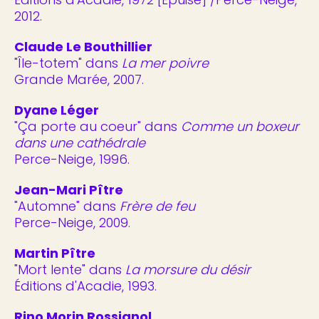
2012.
Claude Le Bouthillier
"Île-totem" dans
La mer poivre
Grande Marée, 2007.
Dyane Léger
"Ça porte au coeur" dans
Comme un boxeur
dans une cathédrale
Perce-Neige, 1996.
Jean-Mari Pître
"Automne" dans
Frère de feu
Perce-Neige, 2009.
Martin Pître
"Mort lente" dans
La morsure du désir
Éditions d'Acadie, 1993.
Rino Morin Rossignol