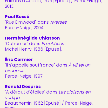
Éditions d'Acadie, 1973 [Épuisé] / Perce-Neige,
2013.
Paul Bossé
"Rue Elmwood" dans
Averses
Perce-Neige, 2004.
Herménégilde Chiasson
"Outremer" dans
Prophéties
Michel Henry, 1986 [Épuisé].
Éric Cormier
"Il s'appelle souffrance" dans
À vif tel un
circoncis
Perce-Neige, 1997.
Ronald Després
"À défaut d'étoiles" dans
Les cloisons en
vertige
Beauchemin, 1962 [Épuisé] / Perce-Neige,