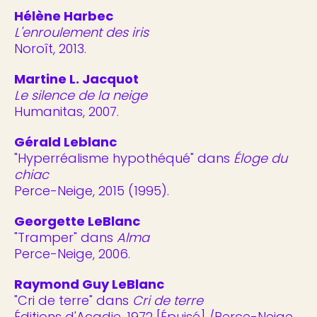
Hélène Harbec
L'enroulement des iris
Noroît, 2013.
Martine L. Jacquot
Le silence de la neige
Humanitas, 2007.
Gérald Leblanc
"Hyperréalisme hypothéqué" dans
Éloge du
chiac
Perce-Neige, 2015 (1995).
Georgette LeBlanc
"Tramper" dans
Alma
Perce-Neige, 2006.
Raymond Guy LeBlanc
"Cri de terre" dans
Cri de terre
Éditions d'Acadie, 1972 [Épuisé] /Perce-Neige,